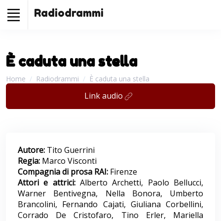
Radiodrammi
È caduta una stella
Home
Radiodrammi
È caduta una stella
Link audio
Autore:
Tito Guerrini
Regia:
Marco Visconti
Compagnia di prosa RAI:
Firenze
Attori e attrici:
Alberto Archetti, Paolo Bellucci,
Warner Bentivegna, Nella Bonora, Umberto
Brancolini, Fernando Cajati, Giuliana Corbellini,
Corrado De Cristofaro, Tino Erler, Mariella