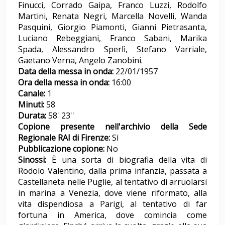
Finucci, Corrado Gaipa, Franco Luzzi, Rodolfo
Martini, Renata Negri, Marcella Novelli, Wanda
Pasquini, Giorgio Piamonti, Gianni Pietrasanta,
Luciano Rebeggiani, Franco Sabani, Marika
Spada, Alessandro Sperlì, Stefano Varriale,
Gaetano Verna, Angelo Zanobini.
Data della messa in onda:
22/01/1957
Ora della messa in onda:
16:00
Canale:
1
Minuti:
58
Durata:
58' 23''
Copione presente nell'archivio della Sede
Regionale RAI di Firenze:
Sì
Pubblicazione copione:
No
Sinossi:
È una sorta di biografia della vita di
Rodolo Valentino, dalla prima infanzia, passata a
Castellaneta nelle Puglie, al tentativo di arruolarsi
in marina a Venezia, dove viene riformato, alla
vita dispendiosa a Parigi, al tentativo di far
fortuna in America, dove comincia come