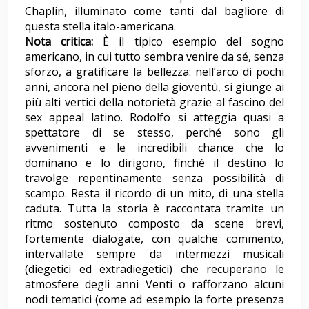
Chaplin, illuminato come tanti dal bagliore di
questa stella italo-americana.
Nota critica:
È il tipico esempio del sogno
americano, in cui tutto sembra venire da sé, senza
sforzo, a gratificare la bellezza: nell’arco di pochi
anni, ancora nel pieno della gioventù, si giunge ai
più alti vertici della notorietà grazie al fascino del
sex appeal latino. Rodolfo si atteggia quasi a
spettatore di se stesso, perché sono gli
avvenimenti e le incredibili chance che lo
dominano e lo dirigono, finché il destino lo
travolge repentinamente senza possibilità di
scampo. Resta il ricordo di un mito, di una stella
caduta. Tutta la storia è raccontata tramite un
ritmo sostenuto composto da scene brevi,
fortemente dialogate, con qualche commento,
intervallate sempre da intermezzi musicali
(diegetici ed extradiegetici) che recuperano le
atmosfere degli anni Venti o rafforzano alcuni
nodi tematici (come ad esempio la forte presenza